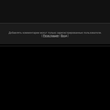
Добавлять комментарии могут только зарегистрированные пользователи.
[
Регистрация
|
Вход
]