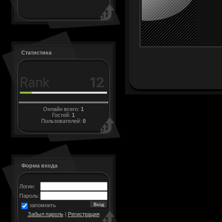
Статистика
Онлайн всего:
1
Гостей:
1
Пользователей:
0
Форма входа
Логин:
Пароль:
запомнить
Забыл пароль
|
Регистрация