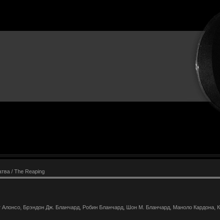
тва / The Reaping
 Алонсо, Брэндон Дж. Бланчард, Робин Бланчард, Шон М. Бланчард, Маноло Кардона, 