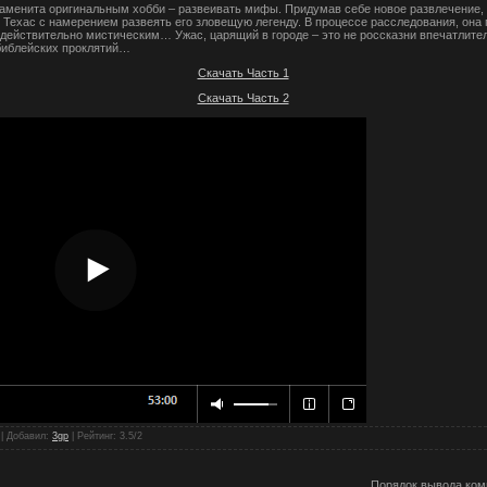
аменита оригинальным хобби – развеивать мифы. Придумав себе новое развлечение, 
 Техас с намерением развеять его зловещую легенду. В процессе расследования, она п
 действительно мистическим… Ужас, царящий в городе – это не россказни впечатлите
 библейских проклятий…
Скачать Часть 1
Скачать Часть 2
 |
Добавил
:
3gp
|
Рейтинг
:
3.5
/
2
Порядок вывода ком