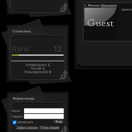
1
.
Малыш
[
Материал
]
прикол
Статистика
Онлайн всего:
1
Гостей:
1
Пользователей:
0
Форма входа
Логин:
Пароль:
запомнить
Забыл пароль
|
Регистрация