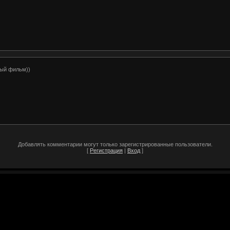
ый фильм))
Добавлять комментарии могут только зарегистрированные пользователи.
[
Регистрация
|
Вход
]