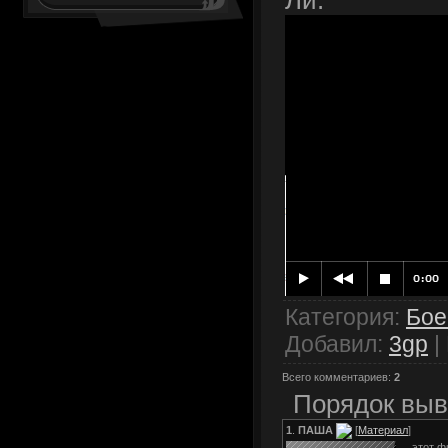
Ли.
Категория
:
Бое
Добавил
:
3gp
|
Всего комментариев
:
2
Порядок выв
1
.
ПАША
[
Материал
]
этот ф