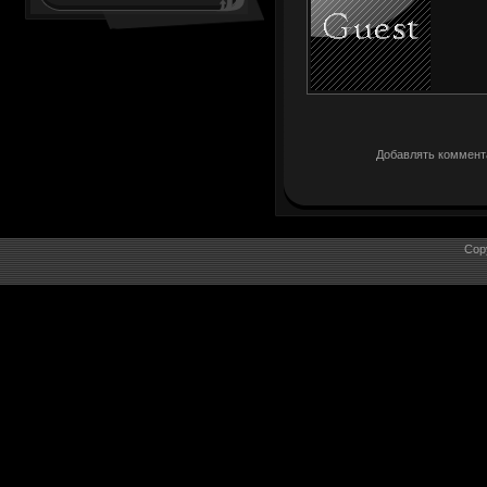
Добавлять коммента
Cop