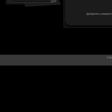
Добавлять коммента
Cop