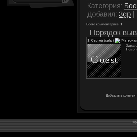
Категория
:
Бое
Добавил
:
3gp
|
Всего комментариев
:
1
Порядок выв
1
.
Сергей
(
safar
)
[
Материал
Здравс
Помог
Добавлять коммента
Cop