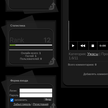
Статистика
Онлайн всего:
1
Категория
:
Ужасы
|
Про
Гостей:
1
1.6
/
11
Пользователей:
0
Всего комментариев
:
0
Добавлять коммента
Форма входа
Логин:
Пароль:
запомнить
Забыл пароль
|
Регистрация