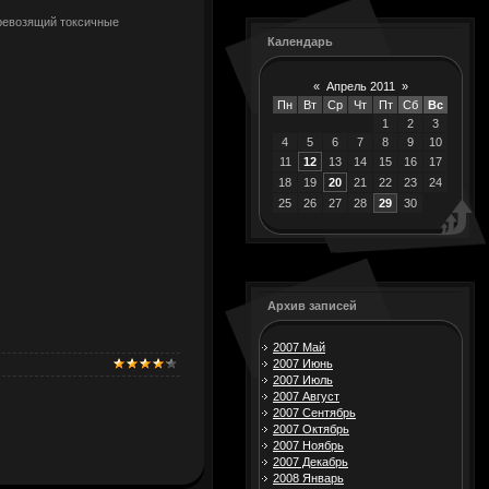
ревозящий токсичные
Календарь
«
Апрель 2011
»
Пн
Вт
Ср
Чт
Пт
Сб
Вс
1
2
3
4
5
6
7
8
9
10
11
12
13
14
15
16
17
18
19
20
21
22
23
24
25
26
27
28
29
30
Архив записей
2007 Май
2007 Июнь
2007 Июль
2007 Август
2007 Сентябрь
2007 Октябрь
2007 Ноябрь
2007 Декабрь
2008 Январь