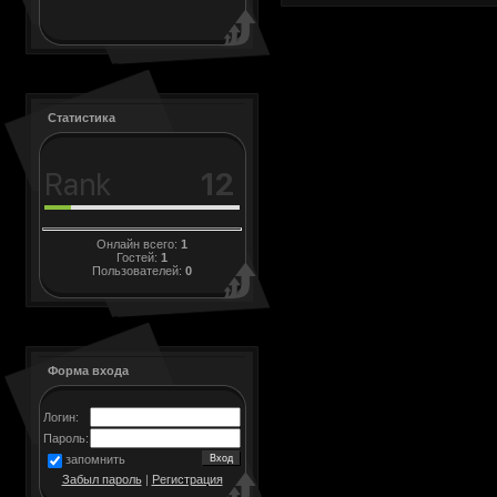
Статистика
Онлайн всего:
1
Гостей:
1
Пользователей:
0
Форма входа
Логин:
Пароль:
запомнить
Забыл пароль
|
Регистрация