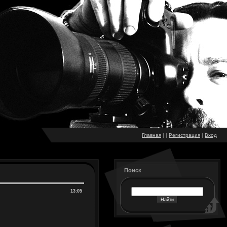
Главная
|
|
Регистрация
|
Вход
Поиск
13:05