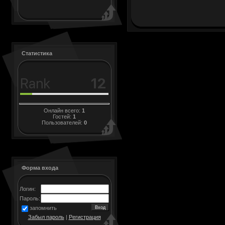
Статистика
Онлайн всего:
1
Гостей:
1
Пользователей:
0
Форма входа
Логин:
Пароль:
запомнить
Забыл пароль
|
Регистрация