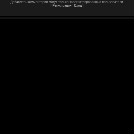
Добавлять комментарии могут только зарегистрированные пользователи.
[
Регистрация
|
Вход
]