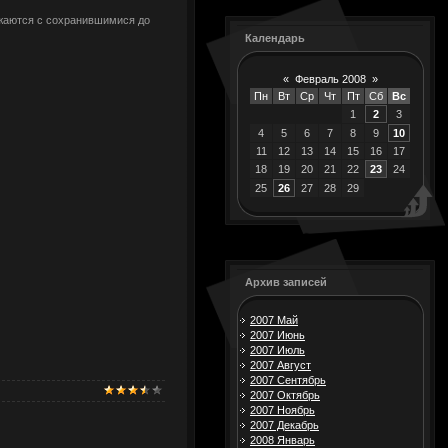
ажаются с сохранившимися до
Календарь
«
Февраль 2008
»
Пн
Вт
Ср
Чт
Пт
Сб
Вс
1
2
3
4
5
6
7
8
9
10
11
12
13
14
15
16
17
18
19
20
21
22
23
24
25
26
27
28
29
Архив записей
2007 Май
2007 Июнь
2007 Июль
2007 Август
2007 Сентябрь
2007 Октябрь
2007 Ноябрь
2007 Декабрь
2008 Январь