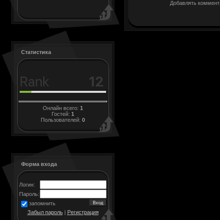
Добавлять коммента
Статистика
Онлайн всего:
1
Гостей:
1
Пользователей:
0
Форма входа
Логин:
Пароль:
запомнить
Забыл пароль
|
Регистрация