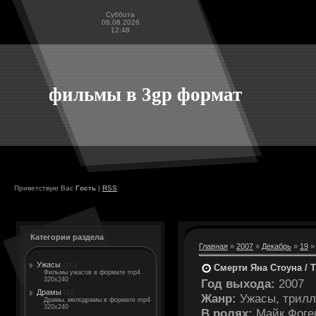
Суббота
08.08.2026
12:48
фильмы в 3gp формат
Приветствую Вас
Гость
|
RSS
Категории раздела
Главная
»
2007
»
Декабрь
»
19
» 
Ужасы
[202]
Смерти Яна Стоуна / T
Фильмы ужасов в формате mp4
320x240
Год выхода:
2007
Драмы
[42]
Жанр:
Ужасы, трилл
Драмы, мелодрамы в формате mp4
320x240
В ролях:
Майк Фогел