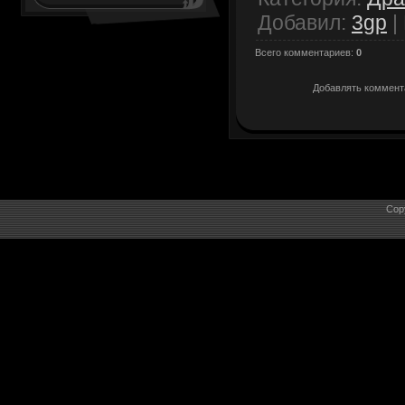
Добавил
:
3gp
|
Всего комментариев
:
0
Добавлять коммента
Cop