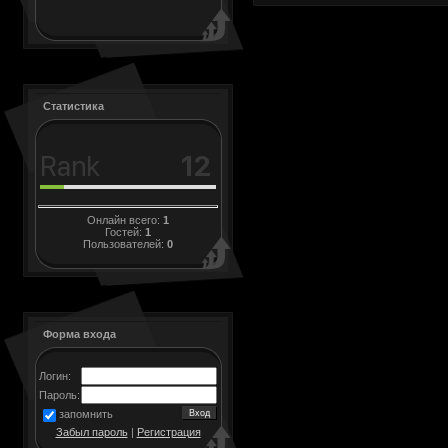
Статистика
Онлайн всего:
1
Гостей:
1
Пользователей:
0
Форма входа
Логин:
Пароль:
запомнить
Забыл пароль
|
Регистрация