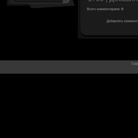
Всего комментариев
:
0
Добавлять коммента
Cop