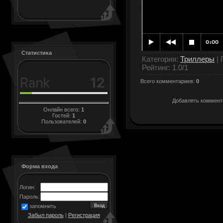
Статистика
Категория
:
Триллеры
|
Рейтинг
:
1.0
/
1
Всего комментариев
:
0
Добавлять коммента
Онлайн всего:
1
Гостей:
1
Пользователей:
0
Форма входа
Логин:
Пароль:
запомнить
Забыл пароль
|
Регистрация