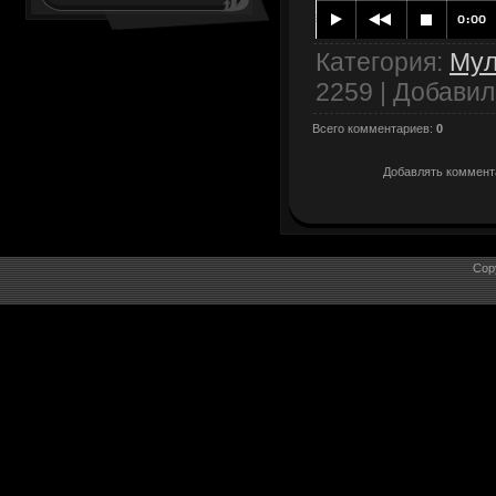
Категория
:
Му
2259 |
Добавил
Всего комментариев
:
0
Добавлять коммента
Cop