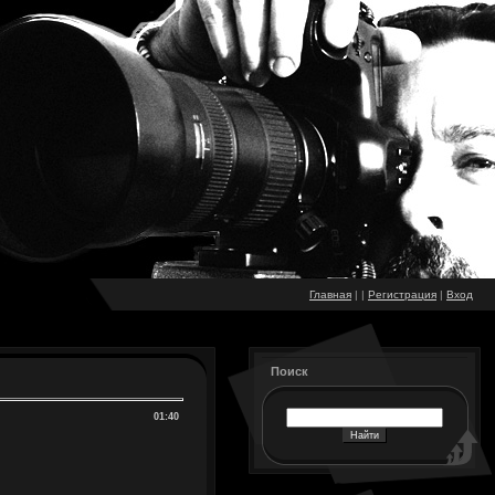
Главная
|
|
Регистрация
|
Вход
Поиск
01:40