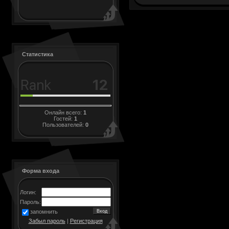
Статистика
Онлайн всего:
1
Гостей:
1
Пользователей:
0
Форма входа
Логин:
Пароль:
запомнить
Забыл пароль
|
Регистрация