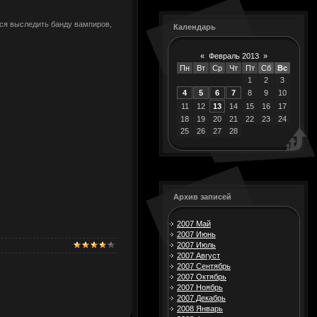
ся выследить банду вампиров,
Календарь
«
Февраль 2013
»
Пн
Вт
Ср
Чт
Пт
Сб
Вс
1
2
3
4
5
6
7
8
9
10
11
12
13
14
15
16
17
18
19
20
21
22
23
24
25
26
27
28
Архив записей
2007 Май
2007 Июнь
2007 Июль
2007 Август
2007 Сентябрь
2007 Октябрь
2007 Ноябрь
2007 Декабрь
2008 Январь