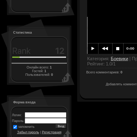
Статистика
Категория
:
Боевики
|
Пр
Рейтинг
:
1.0
/
1
Онлайн всего:
1
Гостей:
1
Всего комментариев
:
0
Пользователей:
0
Добавлять коммента
Форма входа
Логин:
Пароль:
запомнить
Забыл пароль
|
Регистрация