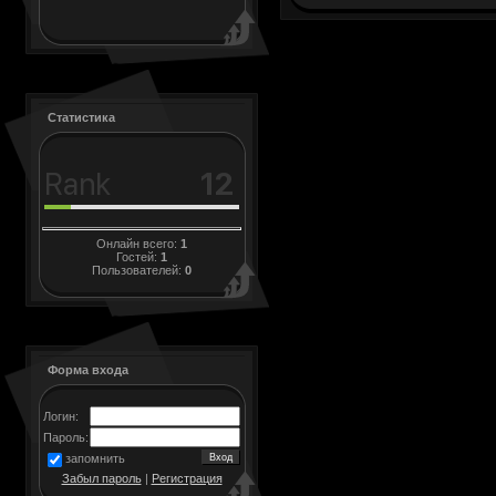
Статистика
Онлайн всего:
1
Гостей:
1
Пользователей:
0
Форма входа
Логин:
Пароль:
запомнить
Забыл пароль
|
Регистрация