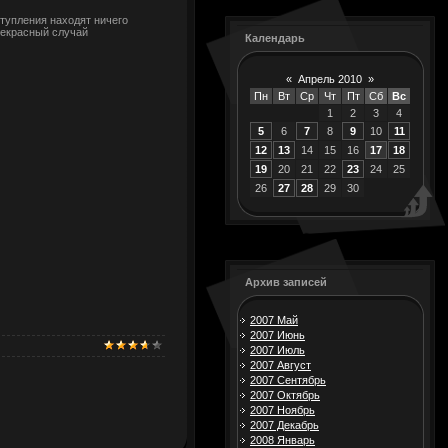
тупления находят ничего
рекрасный случай
Календарь
«
Апрель 2010
»
Пн
Вт
Ср
Чт
Пт
Сб
Вс
1
2
3
4
5
6
7
8
9
10
11
12
13
14
15
16
17
18
19
20
21
22
23
24
25
26
27
28
29
30
Архив записей
2007 Май
2007 Июнь
2007 Июль
2007 Август
2007 Сентябрь
2007 Октябрь
2007 Ноябрь
2007 Декабрь
2008 Январь