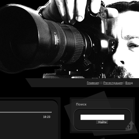
Главная
|
|
Регистрация
|
Вход
Поиск
18:23