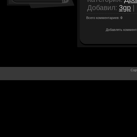
Добавил
:
3gp
|
Всего комментариев
:
0
Добавлять коммента
Cop