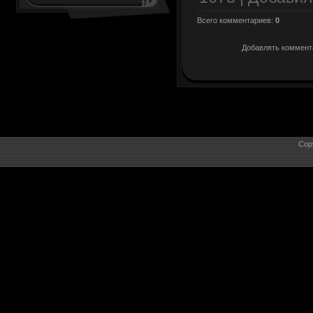
Всего комментариев
:
0
Добавлять коммента
Cop