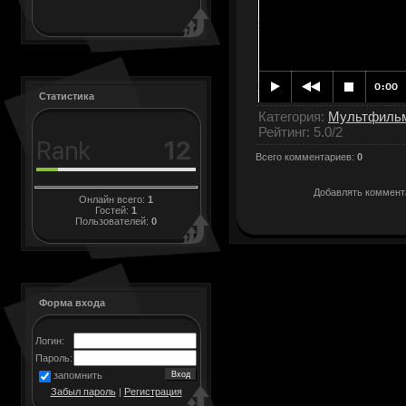
Статистика
Категория
:
Мультфиль
Рейтинг
:
5.0
/
2
Всего комментариев
:
0
Добавлять коммента
Онлайн всего:
1
Гостей:
1
Пользователей:
0
Форма входа
Логин:
Пароль:
запомнить
Забыл пароль
|
Регистрация