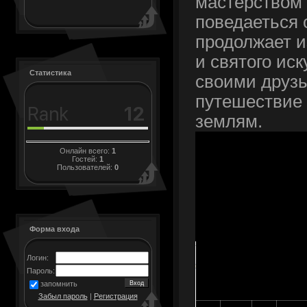
мастерством 
поведаеться 
продолжает и
и святого иск
Статистика
своими друзь
путешествие 
землям.
Онлайн всего:
1
Гостей:
1
Пользователей:
0
Форма входа
Логин:
Пароль:
запомнить
Забыл пароль
|
Регистрация