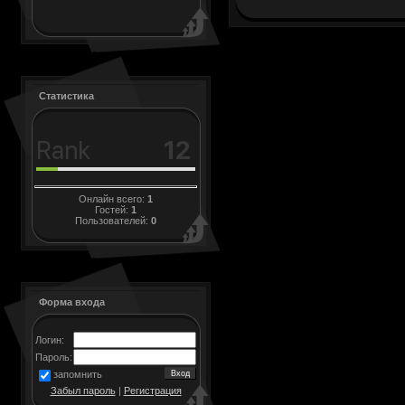
Статистика
Онлайн всего:
1
Гостей:
1
Пользователей:
0
Форма входа
Логин:
Пароль:
запомнить
Забыл пароль
|
Регистрация