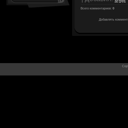
Всего комментариев
:
0
Добавлять коммента
Cop