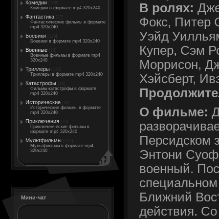
Комедии
[198]
В ролях:
Дже
Комедии в формате mp4 320x240
Фантастика
[77]
Фокс, Питер 
Фантастические фильмы в формате
mp4 320x240
Уэйд Уилльям
Боевики
[119]
Боевики в формате mp4 320x240
Купер, Сэм Р
Военные
[14]
Военные фильмы в формате mp4
Моррисон, Дж
320x240
Триллеры
[132]
Хэйсберт, Ив
Триллеры в формате mp4 320x240
Катастрофы
[19]
Продолжите
Фильмы катастрофы в формате
mp4 320x240
Исторические
[18]
Исторические фильмы в формате
О фильме:
Д
mp4 320x240
Приключения
[70]
разворачивае
Приключенческие фильмы в
формате mp4 320x240
Персидском з
Мультфильмы
[105]
Мультфильмы в формате mp4
Энтони Суоф
320x240
военный. Пос
специальном 
Ближний Вост
Мини-чат
действия. Со