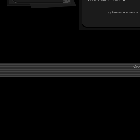
Добавлять коммента
Cop