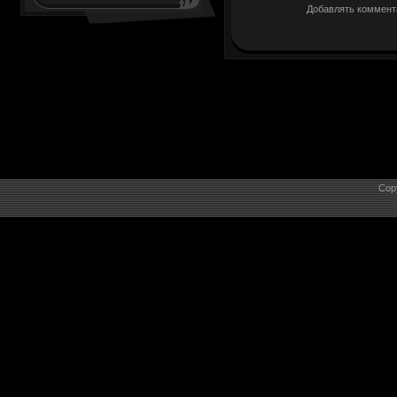
Добавлять коммента
Cop