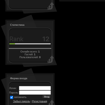
Статистика
Онлайн всего:
1
Гостей:
1
Пользователей:
0
Форма входа
Логин:
Пароль:
запомнить
Забыл пароль
|
Регистрация