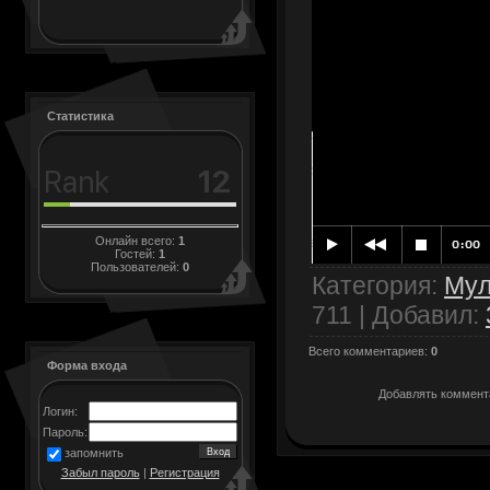
Статистика
Онлайн всего:
1
Гостей:
1
Пользователей:
0
Категория
:
Му
711 |
Добавил
:
Всего комментариев
:
0
Форма входа
Добавлять коммента
Логин:
Пароль:
запомнить
Забыл пароль
|
Регистрация