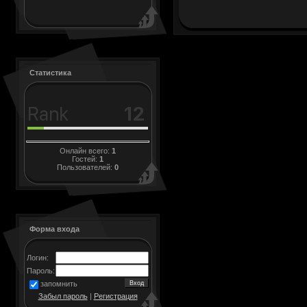
Статистика
Онлайн всего:
1
Гостей:
1
Пользователей:
0
Форма входа
Логин:
Пароль:
запомнить
Забыл пароль
|
Регистрация