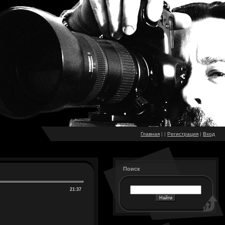
Главная
|
|
Регистрация
|
Вход
Поиск
21:37