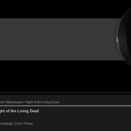
лет Мертвецов / Flight of the Living Dead
ht of the Living Dead
Onspaugh, Скотт Томас