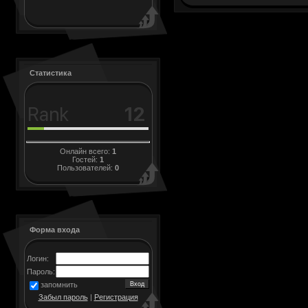
Статистика
Онлайн всего:
1
Гостей:
1
Пользователей:
0
Форма входа
Логин:
Пароль:
запомнить
Забыл пароль
|
Регистрация