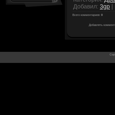
Добавил
:
3gp
|
Всего комментариев
:
0
Добавлять коммента
Cop