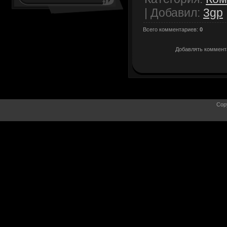
|
Добавил
:
3gp
Всего комментариев
:
0
Добавлять коммента
Cop