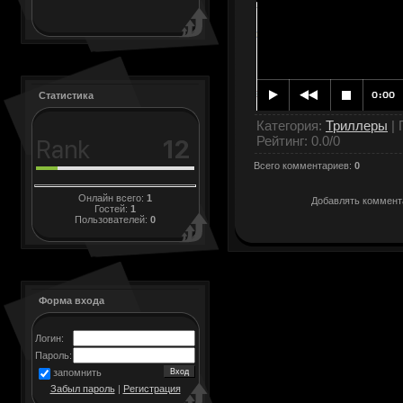
Статистика
Категория
:
Триллеры
|
Рейтинг
:
0.0
/
0
Всего комментариев
:
0
Онлайн всего:
1
Добавлять коммента
Гостей:
1
Пользователей:
0
Форма входа
Логин:
Пароль:
запомнить
Забыл пароль
|
Регистрация