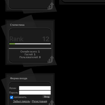
Статистика
Онлайн всего:
1
Гостей:
1
Пользователей:
0
Форма входа
Логин:
Пароль:
запомнить
Забыл пароль
|
Регистрация