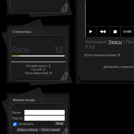
Статистика
Категория
:
Ужасы
|
Про
3.5
/
2
Всего комментариев
:
0
Онлайн всего:
1
Добавлять коммента
Гостей:
1
Пользователей:
0
Форма входа
Логин:
Пароль:
запомнить
Забыл пароль
|
Регистрация