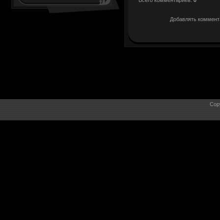
Добавлять коммента
Cop